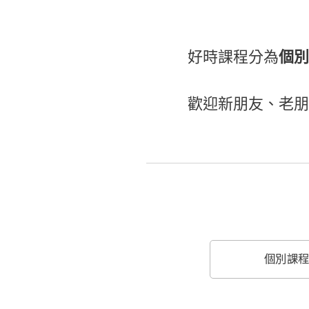
個別
好時課程分為
歡迎新朋友、老朋
個別課