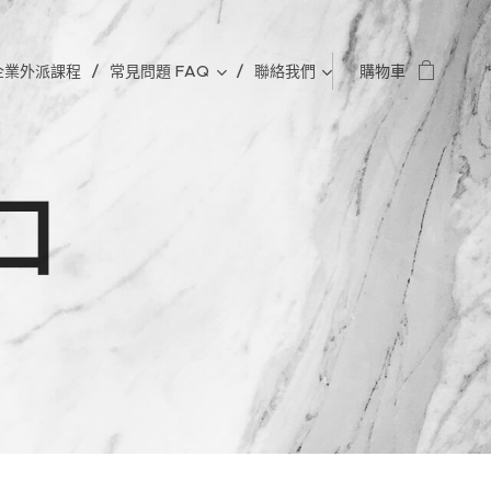
企業外派課程
常見問題 FAQ
聯絡我們
購物車
 口