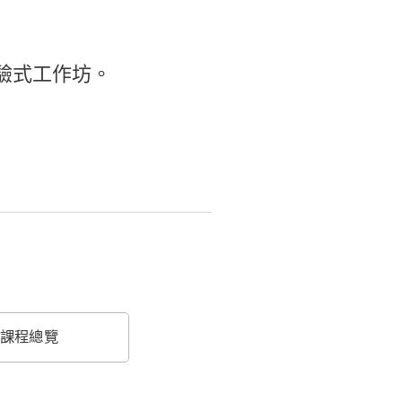
驗式工作坊。
課程總覽