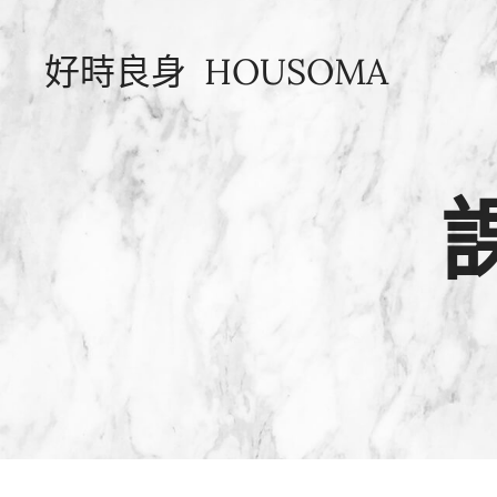
好時良身 HOUSOMA
課