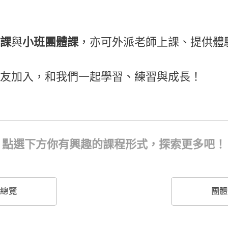
課
小班團體課
與
，亦可外派老師上課、提供體
友加入，和我們一起學習、練習與成長！
點選下方你有興趣的課程形式，探索更多吧！
程總覽
團體