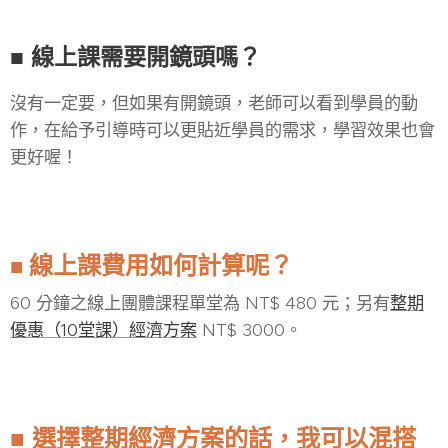
■ 線上課需要開鏡頭嗎？
沒有一定要，但如果有開鏡頭，老師可以看到學員的動
作，在給予引導時可以更貼近學員的需求，學習效果也會
更好喔！
線上
課費用如何計算呢？
■
60 分鐘之線上團體課程單堂為 NT$ 480 元；另有
整期
優惠（10堂課）經濟方案
NT$ 3000。
選擇
整期經濟方案的話，我可以混搭
■