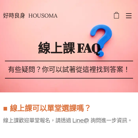
好時良身 HOUSOMA
線上課 FAQ
有些疑問？你可以試著從這裡找到答案！
■ 線上課
可以單堂選課嗎？
Line@
線上課歡迎單堂報名，請透過
詢問進一步資訊。