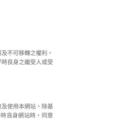
屬及不可移轉之權利，
好時良身之繼受人或受
取及使用本網站，除基
好時良身網站時，同意