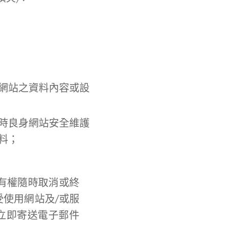
網站之資料內容或設
時良身網站安全維護
料；
有權隨時取消或終
受使用網站及/或服
立即寄送電子郵件