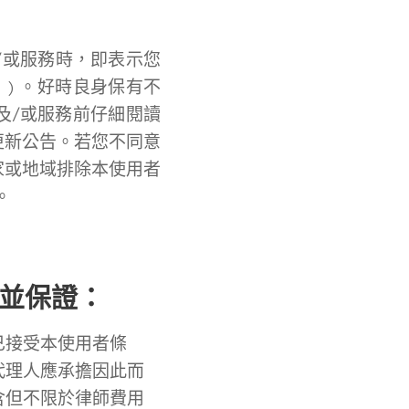
/或服務時，即表示您
) 。好時良身保有不
及/或服務前仔細閱讀
更新公告。若您不同意
家或地域排除本使用者
。
明並保證：
已接受本使用者條
代理人應承擔因此而
含但不限於律師費用