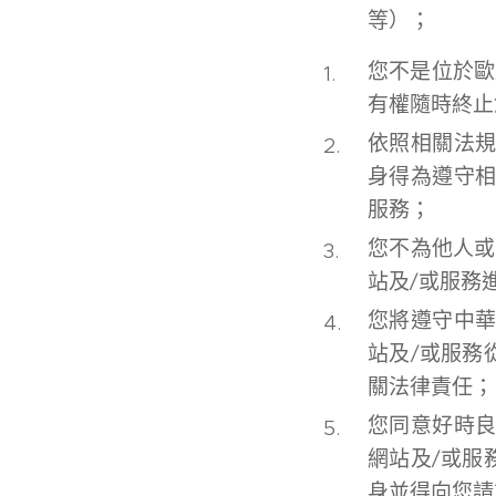
等）；
您不是位於歐
有權隨時終止
依照相關法
身得為遵守
服務；
您不為他人或
站及/或服務
您將遵守中
站及/或服務
關法律責任；
您同意好時
網站及/或服
身並得向您請