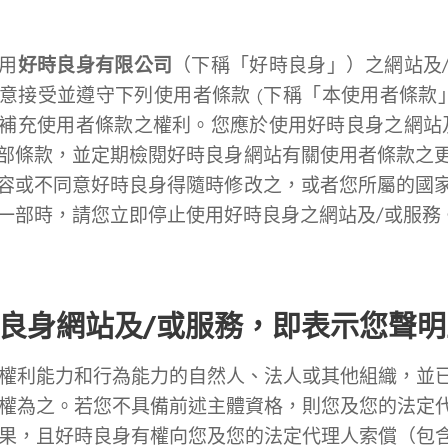
好時良身有限公司
用
（下稱「好時良身」）之網站及
意接受並遵守下列使用者條款 (下稱「本使用者條款」
補充使用者條款之權利。您應於使用好時良身之網站
部條款，並定期檢閱好時良身網站有關使用者條款之
容或不同意好時良身得隨時修改之，或者您所屬的國
一部時，請您立即停止使用好時良身之網站及/或服務
良身網站及/或服務，即表示您聲
權利能力和行為能力的自然人、法人或其他組織，並
權為之。若您不具備前述主體資格，則您及您的法定
果，且好時良身有權向您及您的法定代理人索償（包