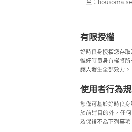
至：housoma.s
有限授權
好時良身授權您存取
惟好時良身有權將所
讓人發生全部效力。
使用者行為規
您僅可基於好時良身
於前述目的外，任何
及保證不為下列事項