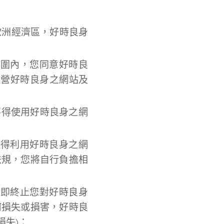
或歐洲經濟區，好時良身
範圍內，您同意好時良
經營好時良身之網站及
不得使用好時良身之網
不得利用好時良身之網
法規，您將自行負擔相
立即終止您對好時良身
何損失或損害，好時良
損失)：