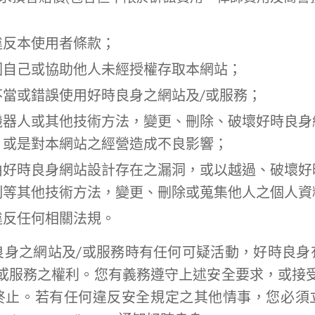
違反本使用者條款；
圖自己或協助他人未經授權存取本網站；
不當或錯誤使用好時良身之網站及/或服務；
機器人或其他技術方法，變更、刪除、破壞好時良身
，或是對本網站之經營造成不良影響；
由好時良身網站設計存在之漏洞，或以越過、破壞好
制等其他技術方法，變更、刪除或蒐集他人之個人資
違反任何相關法規。
良身之網站及/或服務時有任何可疑活動，好時良身
或服務之權利。您有義務遵守上述安全要求，或接
終止。若有任何違反安全規定之其他情事，您必須