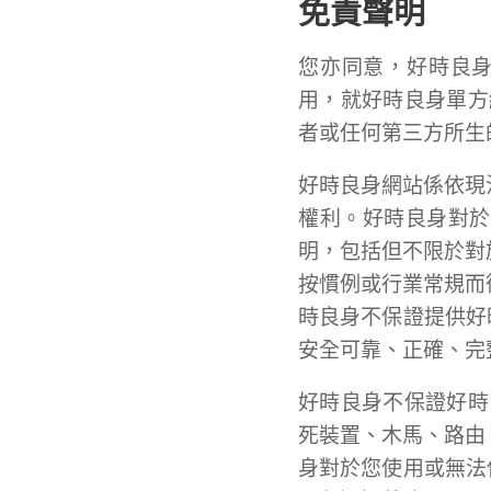
免責聲明
您亦同意，好時良身
用，就好時良身單方
者或任何第三方所生
好時良身網站係依現
權利。好時良身對於
明，包括但不限於對
按慣例或行業常規而
時良身不保證提供好
安全可靠、正確、完
好時良身不保證好時
死裝置、木馬、路由
身對於您使用或無法