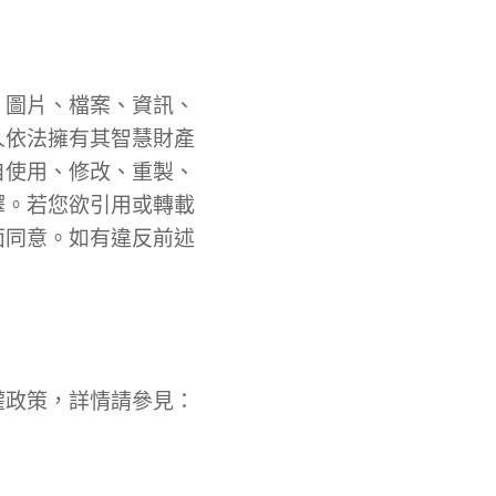
、圖片、檔案、資訊、
人依法擁有其智慧財產
自使用、修改、重製、
譯。若您欲引用或轉載
面同意。如有違反前述
權政策，詳情請參見：