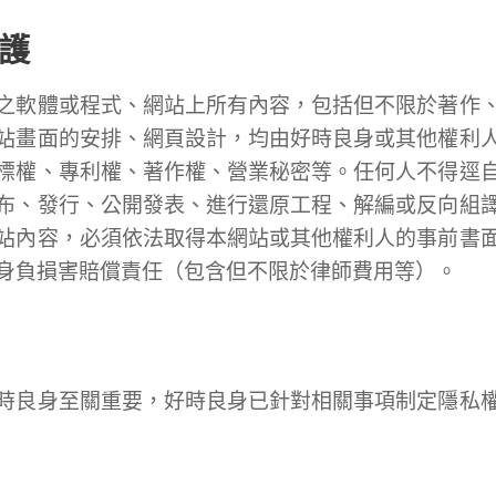
護
之軟體或程式、網站上所有內容，包括但不限於著作
站畫面的安排、網頁設計，均由好時良身或其他權利
標權、專利權、著作權、營業秘密等。任何人不得逕
布、發行、公開發表、進行還原工程、解編或反向組
站內容，必須依法取得本網站或其他權利人的事前書
身負損害賠償責任（包含但不限於律師費用等）。
時良身至關重要，好時良身已針對相關事項制定隱私