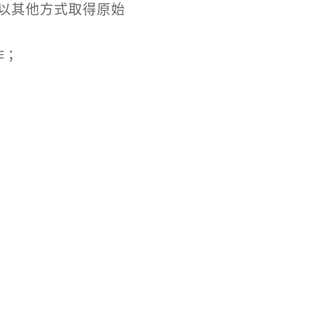
以其他方式取得原始
作；
；