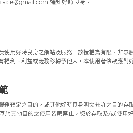
ervice@gmail.com 通知好時良身。
及使用好時良身之網站及服務，該授權為有限、非專
有權利、利益或義務移轉予他人，本使用者條款應對
範
服務預定之目的，或其他好時良身明文允許之目的存
基於其他目的之使用皆應禁止。您於存取及/或使用
：