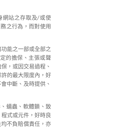
身網站之存取及/或使
服務之行為，而對使用
務功能之一部或全部之
法定的擔保、主張或聲
擔保，或因交易過程、
容許的最大限度內，好
不會中斷、及時提供、
毒、蠕蟲、軟體鎖、致
、程式或元件，好時良
失均不負賠償責任，亦