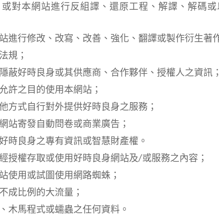
，或對本網站進行反組譯、還原工程、解譯、解碼或
站進行修改、改寫、改善、強化、翻譯或製作衍生著
法規；
隱蔽好時良身或其供應商、合作夥伴、授權人之資訊
允許之目的使用本網站；
他方式自行對外提供好時良身之服務；
網站寄發自動問卷或商業廣告；
好時良身之專有資訊或智慧財產權。
經授權存取或使用好時良身網站及/或服務之內容；
站使用或試圖使用網路蜘蛛；
不成比例的大流量；
、木馬程式或蠕蟲之任何資料。