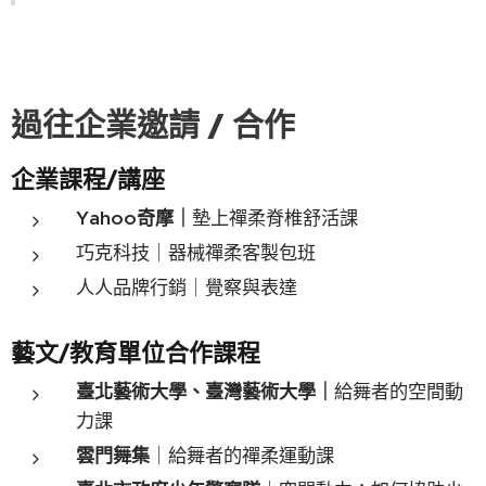
過往企業邀請 / 合作
企業課程/講座
Yahoo奇摩｜
墊上禪柔脊椎舒活課
巧克科技｜器械禪柔客製包班
人人品牌行銷｜覺察與表達
藝文/教育單位合作課程
臺北藝術大學、臺灣藝術大學｜
給舞者的空間動
力課
雲門舞集
｜給舞者的禪柔運動課