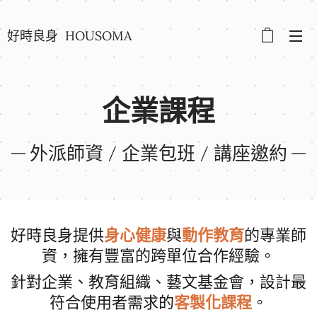
好時良身 HOUSOMA
企業課程
外派師資 / 企業包班 / 講座邀約
身心健康
動作教育
好時良身提供
與
的專業師
資，擁有豐富的跨單位合作經驗。
針對企業、教育組織、藝文基金會，設計最
客製化課程
符合使用者需求的
。