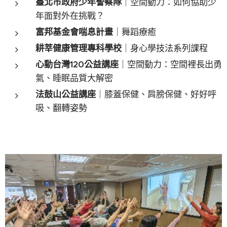
臺北市政府少年警察隊
｜空間動力：如何協助少
年面對外在挑戰？
富邦基金會喘息計畫
｜舞蹈療癒
耕莘健康管理專科學校
｜身心學技法系列課程
心動台灣120公益講座
｜空間動力：空間裡長出勇
氣、睡眠品質大解密
法鼓山公益講座
｜膝蓋保健、肩膀保健、好好呼
吸、翻轉姿勢