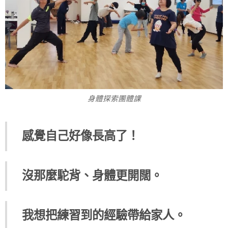
身體探索團體課
感覺自己好像長高了！
沒那麼駝背、身體更開闊。
我想把練習到的經驗帶給家人。