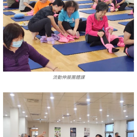
流動伸展團體課