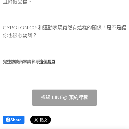
且降低受傷。
GYROTONIC® 和運動表現竟然有這樣的關係！是不是讓
你也很心動啊？
完整訪談內容請參考
這個網頁
透過 LINE@ 預約課程
Share