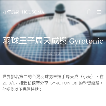
好時良身 HOUSOMA
羽球王子周天成與
Gyrotonic
2019-10-31
世界排名第二的台灣羽球男單選手周天成（小天），在
2019/07 接受
訪談
時分享 GYROTONIC® 的學習經驗。
他提到以下幾個特點：