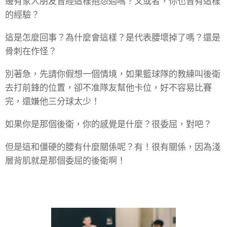
邊有家人朋友曾經這樣抱怨過嗎？又或者，你也曾有這樣
的經驗？
這是怎麼回事？為什麼會這樣？是代表腰壞掉了嗎？還是
骨刺在作怪？
別著急，先請你假想一個情境，如果籃球隊的教練叫後衛
去打前鋒的位置，卻不准隊友幫他卡位，好不容易比賽
完，還嫌他三分球太少！
如果你是那個後衛，你的感覺是什麼？很委屈，對吧？
但是這和僵硬的腰有什麼關係呢？有！很有關係，因為淺
層背肌就是那個委屈的後衛啊！