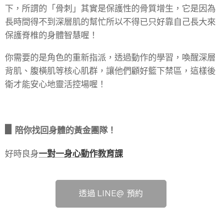
下，所謂的「骨刺」其實是保護性的骨質增生，它是因為
長時間得不到深層肌的幫忙所以不得已只好靠自己長大來
保護脊椎的身體智慧喔！
你需要的是角色的重新指派，透過動作的學習，喚醒深層
背肌、腹橫肌等核心肌群，讓他們顧好籃下禁區，這樣後
衛才能安心地靈活控場喔！
▋
陪你找回身體的黃金團隊！
好時良身
一對一身心動作教育課
透過 LINE@ 預約