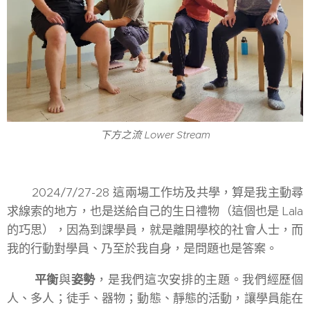
下方之流 Lower Stream
2024/7/27-28 這兩場工作坊及共學，算是我主動尋
求線索的地方，也是送給自己的生日禮物（這個也是 Lala
的巧思），因為到課學員，就是離開學校的社會人士，而
我的行動對學員、乃至於我自身，是問題也是答案。
平衡
與
姿勢
，是我們這次安排的主題。我們經歷個
人、多人；徒手、器物；動態、靜態的活動，讓學員能在