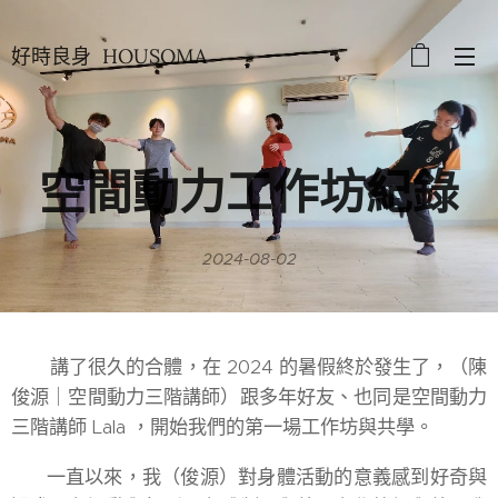
好時良身 HOUSOMA
空間動力工作坊紀錄
2024-08-02
講了很久的合體，在 2024 的暑假終於發生了，（陳
俊源｜空間動力三階講師）跟多年好友、也同是空間動力
三階講師 Lala ，開始我們的第一場工作坊與共學。
一直以來，我（俊源）對身體活動的意義感到好奇與