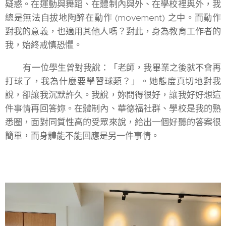
疑惑。在運動與舞蹈、在體制內與外、在學校裡與外，我
總是無法自拔地陶醉在動作 (movement) 之中。而動作
對我的意義，也適用其他人嗎？對此，身為教育工作者的
我，始終戒慎恐懼。
有一位學生曾對我說：「老師，我畢業之後就不會再
打球了，我為什麼要學習球類？」。她態度真切地對我
說，卻讓我沉默許久。我說，妳問得很好，讓我好好想這
件事情再回答妳。在體制內、華德福社群、學校是我的熟
悉圈，面對同質性高的受眾來說，給出一個好聽的答案很
簡單，而身體能不能回應是另一件事情。