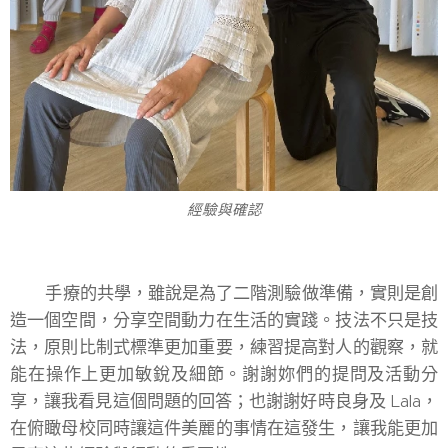
經驗與確認
手療的共學，雖說是為了二階測驗做準備，實則是創
造一個空間，分享空間動力在生活的實踐。技法不只是技
法，原則比制式標準更加重要，練習提高對人的觀察，就
能在操作上更加敏銳及細節。謝謝妳們的提問及活動分
享，讓我看見這個問題的回答；也謝謝好時良身及 Lala，
在俯瞰母校同時讓這件美麗的事情在這發生，讓我能更加