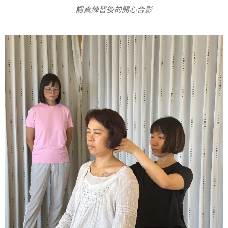
認真練習後的開心合影