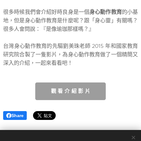
很多時候我們會介紹好時良身是一個
身心動作教育
的小基
地，但是身心動作教育是什麼呢？跟「身心靈」有關嗎？
很多人會問說：『是像瑜珈那樣嗎？』
台灣身心動作教育的先驅劉美珠老師 2015 年和國家教育
研究院合製了一隻影片，為身心動作教育做了一個精簡又
深入的介紹，一起來看看吧！
觀 看 介 紹 影 片
Share