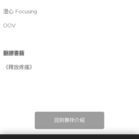
澄心 Focusing
OOV
翻譯書籍
《釋放疼痛》
回到夥伴介紹