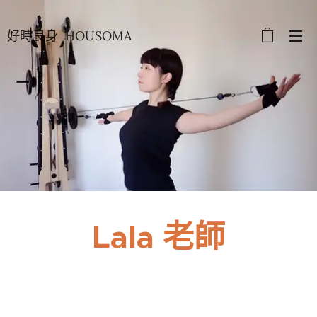
好時良身 HOUSOMA
Lala 老師