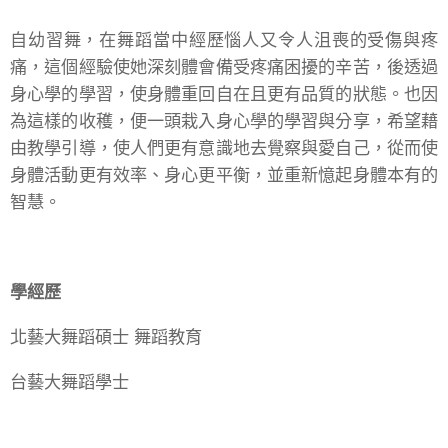
自幼習舞，在舞蹈當中經歷惱人又令人沮喪的受傷與疼
痛，這個經驗使她深刻體會備受疼痛困擾的辛苦，後透過
身心學的學習，使身體重回自在且更有品質的狀態。也因
為這樣的收穫，便一頭栽入身心學的學習與分享，希望藉
由教學引導，使人們更有意識地去覺察與愛自己，從而使
身體活動更有效率、身心更平衡，並重新憶起身體本有的
智慧。
學經歷
北藝大舞蹈碩士 舞蹈教育
台藝大舞蹈學士