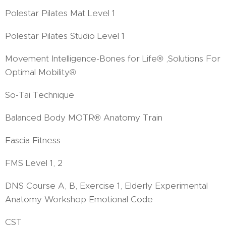
Polestar Pilates Mat Level 1
Polestar Pilates Studio Level 1
Movement Intelligence-Bones for Life® ,Solutions For
Optimal Mobility®
So-Tai Technique
Balanced Body MOTR® Anatomy Train
Fascia Fitness
FMS Level 1, 2
DNS Course A, B, Exercise 1, Elderly Experimental
Anatomy Workshop Emotional Code
CST