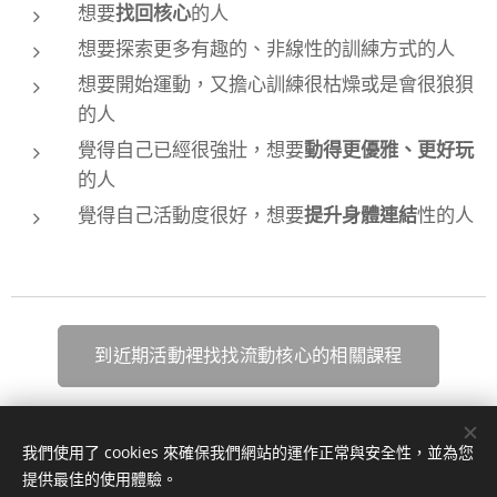
想要
找回核心
的人
想要探索更多有趣的、非線性的訓練方式的人
想要開始運動，又擔心訓練很枯燥或是會很狼狽
的人
覺得自己已經很強壯，想要
動得更優雅、更好玩
的人
覺得自己活動度很好，想要
提升身體連結
性的人
到近期活動裡找找流動核心的相關課程
我們使用了 cookies 來確保我們網站的運作正常與安全性，並為您
Facebook粉絲專頁
Line@官方帳號
提供最佳的使用體驗。