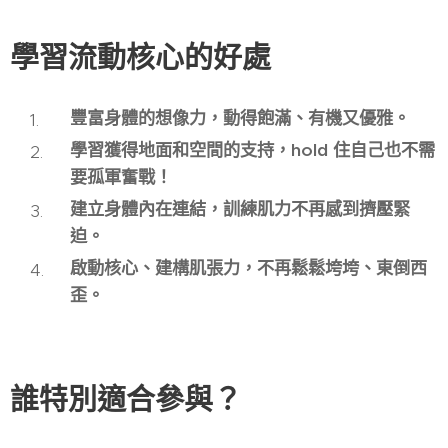
學習流動核心的好處
豐富身體的想像力，動得飽滿、有機又優雅。
學習獲得地面和空間的支持，hold 住自己也不需
要孤軍奮戰！
建立身體內在連結，訓練肌力不再感到擠壓緊
迫。
啟動核心、建構肌張力，不再鬆鬆垮垮、東倒西
歪。
誰特別適合參與？