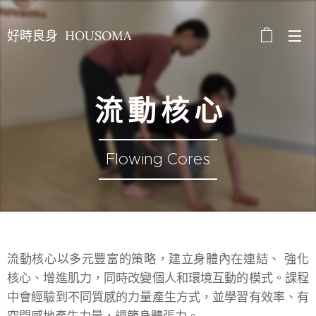
好時良身 HOUSOMA
流 動 核 心
Flowing Cores
流動核心以多元豐富的策略，建立身體內在連結、 強化
核心、增進肌力，同時改變個人和環境互動的模式。課程
中會經驗到不同質感的力量產生方式，並學習有效率、有