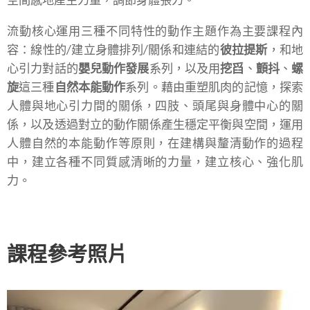
空間感地產生力量，調節身體張力。
流動核心運用三種不同特性的動作主題作為主要課程內
容：線性的/建立身體排列/關係和連結的
彼拉提斯
，和地
心引力對話的
嬰兒動作發展
系列，以及用
挖舀
、
顫抖
、
螺
旋
這三種
自然本能動作
系列。藉由重塑肌肉的記憶，探索
人體與地心引力間的關係，四肢、頭尾與身體中心的關
係，以及透過對立的動作關係產生穩定平衡與空間，運用
人體自然的本能動作等原則，在建構與釐清動作的過程
中，建立各種不同質感清晰的力量，建立核心、強化肌
力。
課程參考照片