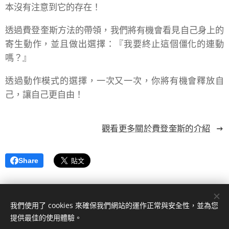
本沒有注意到它的存在！
透過費登奎斯方法的帶領，我們將有機會看見自己身上的
寄生動作，並且做出選擇：『我要終止這個僵化的連動
嗎？』
透過動作模式的選擇，一次又一次，你將有機會釋放自
己，讓自己更自由！
觀看更多關於費登奎斯的介紹
Share
我們使用了 cookies 來確保我們網站的運作正常與安全性，並為您
Facebook粉絲專頁
Line@官方帳號
提供最佳的使用體驗。