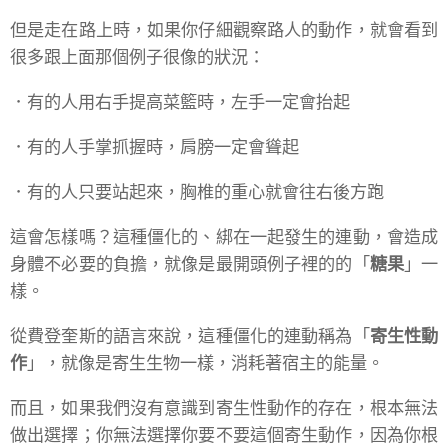
但是走在路上時，如果你仔細觀察路人的動作，就會看到
很多跟上面那個例子很像的狀況：
．有的人用右手提高菜籃時，左手一定會抬起
．有的人手掌抓握時，肩膀一定會聳起
．有的人只要站起來，胸椎的重心就會往右後方跑
這會怎樣嗎？這種僵化的、綁在一起發生的連動，會造成
身體不必要的負擔，就像是最開頭例子裡的的「
糖果
」一
樣。
從費登奎斯的語言來說，這種僵化的連動稱為「
寄生性動
作
」，就像是寄生生物一樣，消耗著宿主的能量。
而且，如果我們沒有意識到寄生性動作的存在，根本無法
做出選擇；你無法選擇你要不要這個寄生動作，因為你根