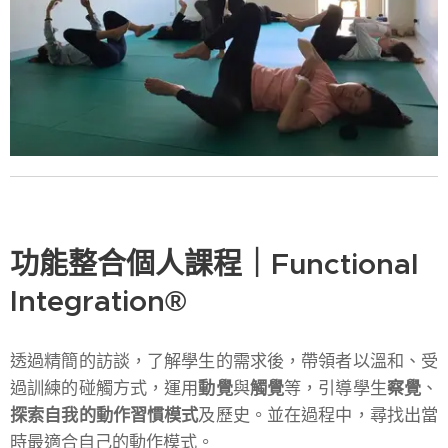
功能整合個人課程｜Functional
Integration®
透過精簡的訪談，了解學生的需求後，帶領者以溫和、受
過訓練的碰觸方式，運用
動覺
與
觸覺
等，引導學生
察覺
、
探索自我的動作習慣模式
及歷史。並在過程中，尋找出當
時最適合自己的動作模式。