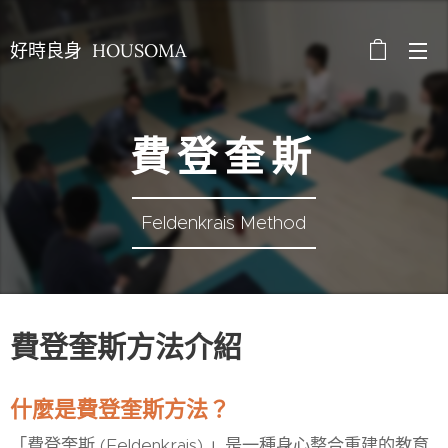
好時良身 HOUSOMA
費 登 奎 斯
Feldenkrais Method
費登奎斯方法介紹
什麼是費登奎斯方法？
「費登奎斯 (Feldenkrais) 」是一種身心整合重建的教育