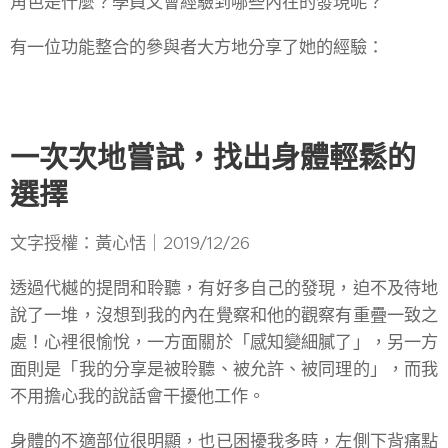
角色是什麼？學員又會經驗到哪些內在的發現呢？
有一位功能整合的參與者大方地分享了她的經驗：
一次次地嘗試，找出身體輕鬆的
選擇
文字授權：黃心恬｜2019/12/26
透過代樾的提問和聆聽，有好多自己的發現，迫不及待地
說了一堆，沒想到我的內在覺察和他的觀察有重疊一致之
處！心裡很愉悅，一方面關於「感知變細膩了」，另一方
面則是「我的分享是被聆聽、被允許、被同理的」，而我
不用擔心我的說話會干擾他工作。
身體的不適部位很明顯，也已困擾我多時，左側下背痛點