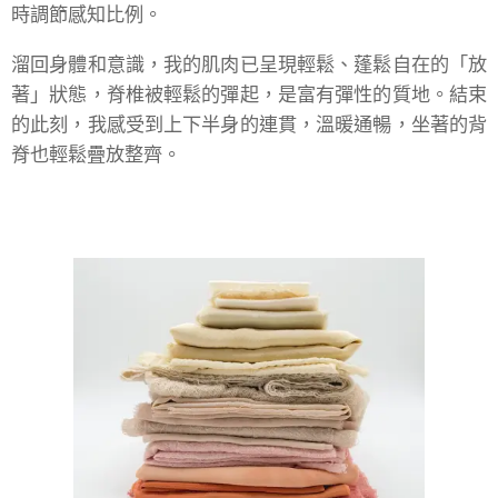
時調節感知比例。
溜回身體和意識，我的肌肉已呈現輕鬆、蓬鬆自在的「放
著」狀態，脊椎被輕鬆的彈起，是富有彈性的質地。結束
的此刻，我感受到上下半身的連貫，溫暖通暢，坐著的背
脊也輕鬆疊放整齊。