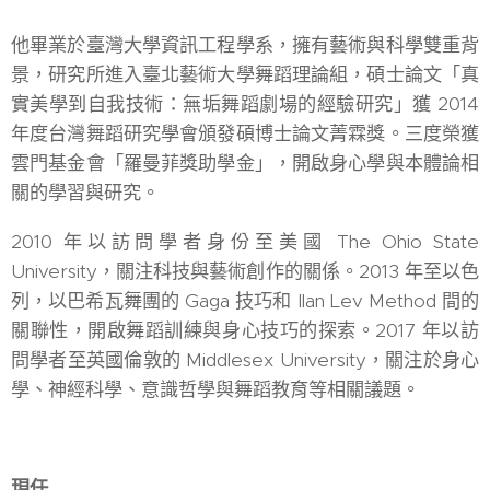
他畢業於臺灣大學資訊工程學系，擁有藝術與科學雙重背
景，研究所進入臺北藝術大學舞蹈理論組，碩士論文「真
實美學到自我技術：無垢舞蹈劇場的經驗研究」獲 2014
年度台灣舞蹈研究學會頒發碩博士論文菁霖獎。三度榮獲
雲門基金會「羅曼菲獎助學金」，開啟身心學與本體論相
關的學習與研究。
2010 年以訪問學者身份至美國 The Ohio State
University，關注科技與藝術創作的關係。2013 年至以色
列，以巴希瓦舞團的 Gaga 技巧和 Ilan Lev Method 間的
關聯性，開啟舞蹈訓練與身心技巧的探索。2017 年以訪
問學者至英國倫敦的 Middlesex University，關注於身心
學、神經科學、意識哲學與舞蹈教育等相關議題。
現任