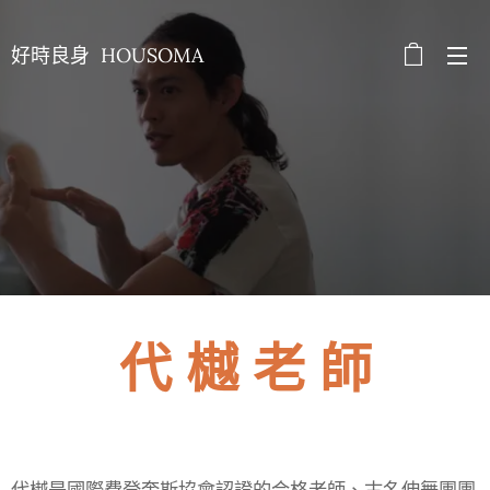
好時良身 HOUSOMA
代 樾 老 師