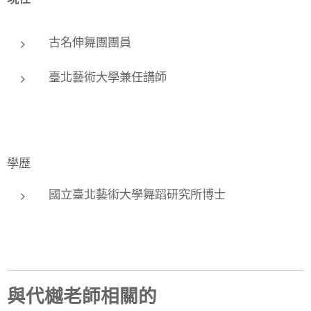
古名伸舞團團員
臺北藝術大學兼任講師
學歷
國立臺北藝術大學舞蹈研究所博士
與代樾老師相關的