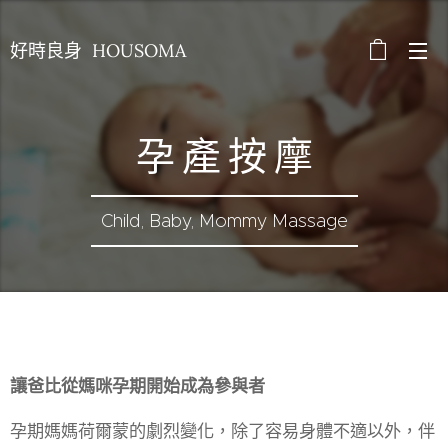
好時良身 HOUSOMA
孕 產 按 摩
Child, Baby, Mommy Massage
讓爸比從媽咪孕期開始成為參與者
孕期媽媽荷爾蒙的劇烈變化，除了容易身體不適以外，伴