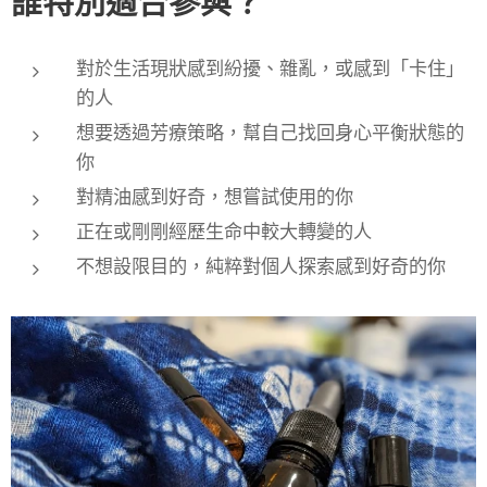
誰特別適合參與？
對於生活現狀感到紛擾、雜亂，或感到「卡住」
的人
想要透過芳療策略，幫自己找回身心平衡狀態的
你
對精油感到好奇，想嘗試使用的你
正在或剛剛經歷生命中較大轉變的人
不想設限目的，純粹對個人探索感到好奇的你