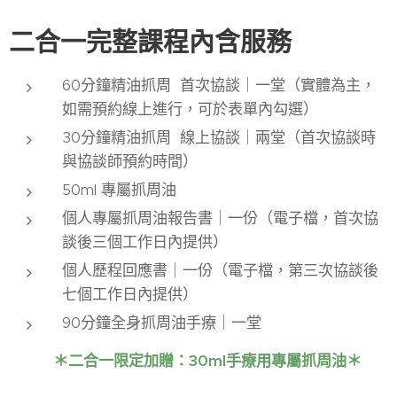
二合一完整課程內含服務
60分鐘精油抓周 首次協談｜一堂（實體為主，
如需預約線上進行，可於表單內勾選）
30分鐘精油抓周 線上協談｜兩堂（首次協談時
與協談師預約時間）
50ml 專屬抓周油
個人專屬抓周油報告書｜一份（電子檔，首次協
談後三個工作日內提供）
個人歷程回應書｜一份（電子檔，第三次協談後
七個工作日內提供）
90分鐘全身抓周油手療｜一堂
＊二合一限定加贈：30ml手療用專屬抓周油＊