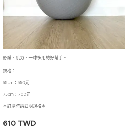
舒緩、肌力，一球多用的好幫手。
規格：
55cm：550元
75cm：700元
＊訂購時請註明規格＊
610
TWD