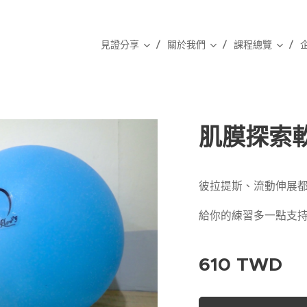
見證分享
關於我們
課程總覽
肌膜探索
彼拉提斯、流動伸展
給你的練習多一點支
610
TWD