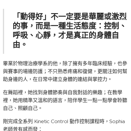
「動得好」不一定要是華麗或激烈
的事，而是一種生活態度：控制、
呼吸、心靜，才是真正的身體自
由。
畢業於物理治療學系的他，除了擁有多年臨床經驗，也參
與賽事的場邊防護；不只熟悉疼痛和復健，更關注如何幫
助身邊的人，在日常中建立身體的連結與掌控力。
在舞蹈裡，她找到身體節奏與自我對話的樂趣；在教學
裡，她用精準又溫和的語言，陪伴學生一點一點學會聆聽
自己、照顧自己。
剛完成全系列 Kinetic Control 動作控制課程時，Sophia
老師曾有感而發：