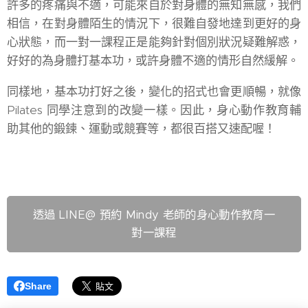
許多的疼痛與不適，可能來自於對身體的無知無感，我們
相信，在對身體陌生的情況下，很難自發地達到更好的身
心狀態，而一對一課程正是能夠針對個別狀況疑難解惑，
好好的為身體打基本功，或許身體不適的情形自然緩解。
同樣地，基本功打好之後，變化的招式也會更順暢，就像
Pilates 同學注意到的改變一樣。因此，身心動作教育輔
助其他的鍛鍊、運動或競賽等，都很百搭又速配喔！
透過 LINE@ 預約 Mindy 老師的身心動作教育一
對一課程
Share