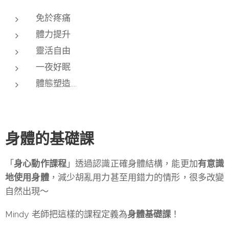
免於疼痛
體力提升
靈活自由
一夜好眠
體態塑造....
身體的基礎課
「
身心動作課程
」透過認識正確身體結構，能更加
有意識
地使用身體
，減少胡亂用力甚至用錯力的情形，很多改變
自然出現～
Mindy 老師把這樣的課程定義為
身體基礎課
！