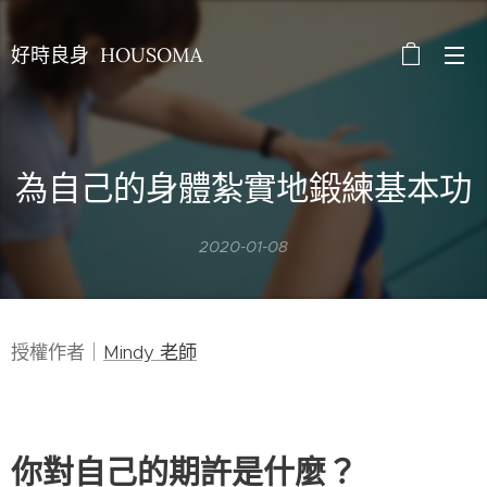
好時良身 HOUSOMA
為自己的身體紮實地鍛練基本功
2020-01-08
授權作者｜
Mindy 老師
你對自己的期許是什麼？